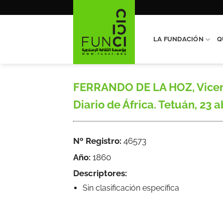
Saltar
al
contenido
LA FUNDACIÓN
Q
FERRANDO DE LA HOZ, Vicent
Diario de África. Tetuán, 23 a
Nº Registro:
46573
Año:
1860
Descriptores:
Sin clasificación específica