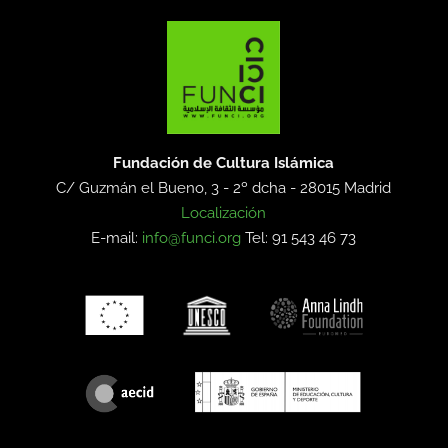
Fundación de Cultura Islámica
C/ Guzmán el Bueno, 3 - 2º dcha -
28015 Madrid
Localización
E-mail:
info@funci.org
Tel: 91 543 46 73