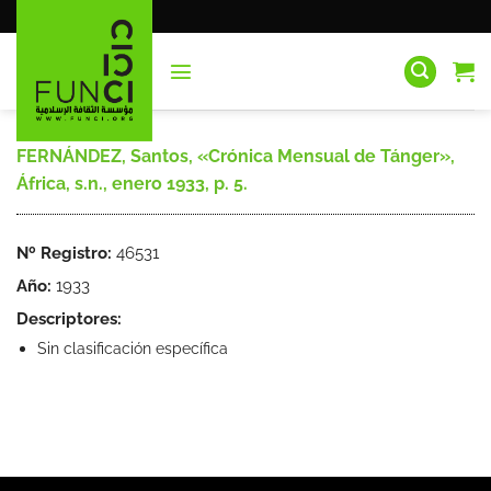
Saltar
al
contenido
FERNÁNDEZ, Santos, «Crónica Mensual de Tánger»,
África, s.n., enero 1933, p. 5.
Nº Registro:
46531
Año:
1933
Descriptores:
Sin clasificación específica