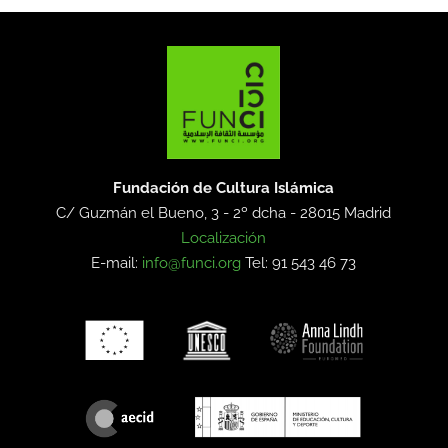
Fundación de Cultura Islámica
C/ Guzmán el Bueno, 3 - 2º dcha -
28015 Madrid
Localización
E-mail:
info@funci.org
Tel: 91 543 46 73