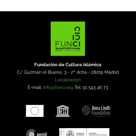
Fundación de Cultura Islámica
C/ Guzmán el Bueno, 3 - 2º dcha -
28015 Madrid
Localización
E-mail:
info@funci.org
Tel: 91 543 46 73