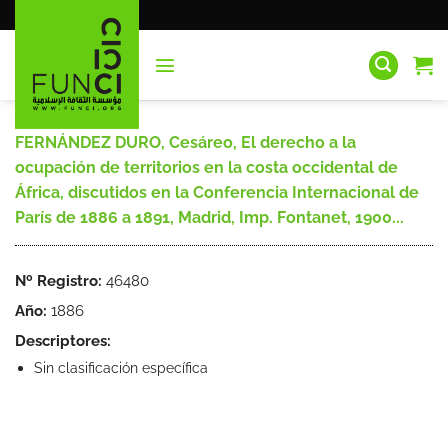
Saltar
al
contenido
FERNÁNDEZ DURO, Cesáreo, El derecho a la
ocupación de territorios en la costa occidental de
África, discutidos en la Conferencia Internacional de
París de 1886 a 1891, Madrid, Imp. Fontanet, 1900...
Nº Registro:
46480
Año:
1886
Descriptores:
Sin clasificación específica