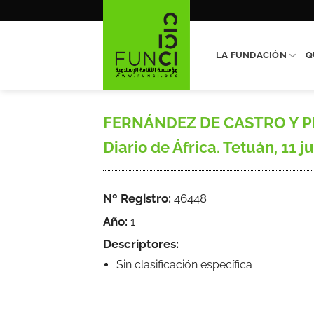
Saltar
al
contenido
LA FUNDACIÓN
Q
FERNÁNDEZ DE CASTRO Y PEDRE
Diario de África. Tetuán, 11 ju
Nº Registro:
46448
Año:
1
Descriptores:
Sin clasificación específica