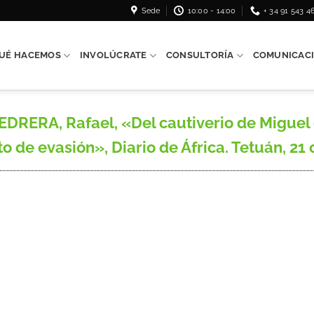
Sede
10:00 - 14:00
+ 34 91 543 4
UÉ HACEMOS
INVOLÚCRATE
CONSULTORÍA
COMUNICAC
ERA, Rafael, «Del cautiverio de Miguel 
to de evasión», Diario de África. Tetuán, 21