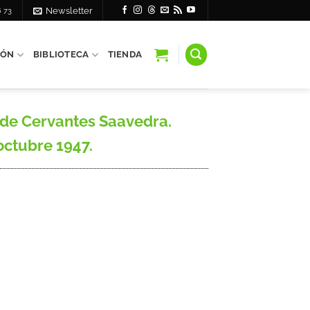
6 73
Newsletter
IÓN
BIBLIOTECA
TIENDA
de Cervantes Saavedra.
 octubre 1947.