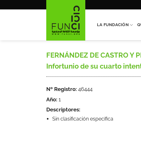
Saltar
al
contenido
LA FUNDACIÓN
Q
FERNÁNDEZ DE CASTRO Y PEDR
Infortunio de su cuarto inten
Nº Registro:
46444
Año:
1
Descriptores:
Sin clasificación específica