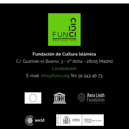
Fundación de Cultura Islámica
C/ Guzmán el Bueno, 3 - 2º dcha -
28015 Madrid
Localización
E-mail:
info@funci.org
Tel: 91 543 46 73