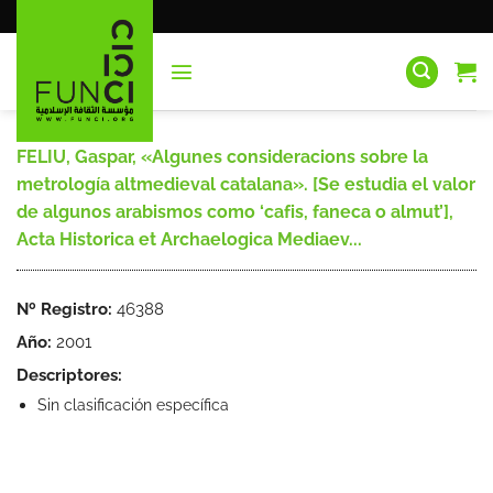
Saltar
al
contenido
FELIU, Gaspar, «Algunes consideracions sobre la
metrología altmedieval catalana». [Se estudia el valor
de algunos arabismos como ‘cafis, faneca o almut’],
Acta Historica et Archaelogica Mediaev...
Nº Registro:
46388
Año:
2001
Descriptores:
Sin clasificación específica