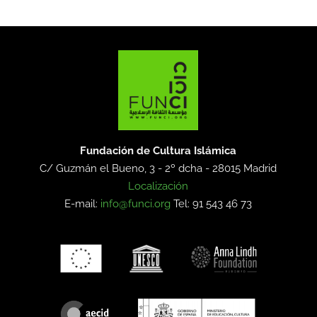
Fundación de Cultura Islámica
C/ Guzmán el Bueno, 3 - 2º dcha -
28015 Madrid
Localización
E-mail:
info@funci.org
Tel: 91 543 46 73