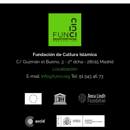
Fundación de Cultura Islámica
C/ Guzmán el Bueno, 3 - 2º dcha -
28015 Madrid
Localización
E-mail:
info@funci.org
Tel: 91 543 46 73