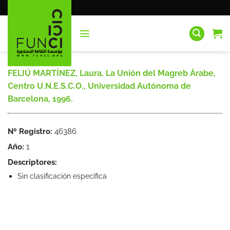
Saltar
al
contenido
FELIÚ MARTÍNEZ, Laura, La Unión del Magreb Árabe,
Centro U.N.E.S.C.O., Universidad Autónoma de
Barcelona, 1996.
Nº Registro:
46386
Año:
1
Descriptores:
Sin clasificación específica