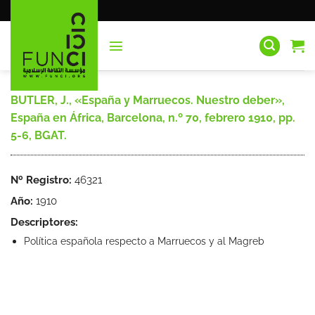
Saltar
al
contenido
BUTLER, J., «España y Marruecos. Nuestro deber»,
España en África, Barcelona, n.º 70, febrero 1910, pp.
5-6, BGAT.
Nº Registro:
46321
Año:
1910
Descriptores:
Política española respecto a Marruecos y al Magreb