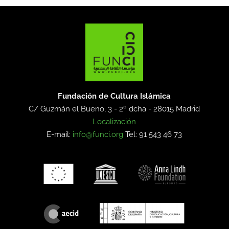
Fundación de Cultura Islámica
C/ Guzmán el Bueno, 3 - 2º dcha -
28015 Madrid
Localización
E-mail:
info@funci.org
Tel: 91 543 46 73