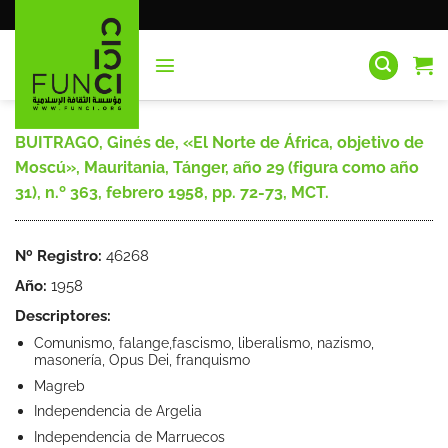
Saltar
al
contenido
BUITRAGO, Ginés de, «El Norte de África, objetivo de
Moscú», Mauritania, Tánger, año 29 (figura como año
31), n.º 363, febrero 1958, pp. 72-73, MCT.
Nº Registro:
46268
Año:
1958
Descriptores:
Comunismo, falange,fascismo, liberalismo, nazismo,
masonería, Opus Dei, franquismo
Magreb
Independencia de Argelia
Independencia de Marruecos