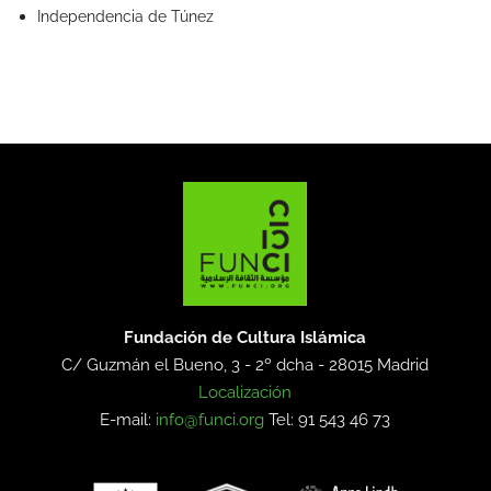
Independencia de Túnez
Fundación de Cultura Islámica
C/ Guzmán el Bueno, 3 - 2º dcha -
28015 Madrid
Localización
E-mail:
info@funci.org
Tel: 91 543 46 73