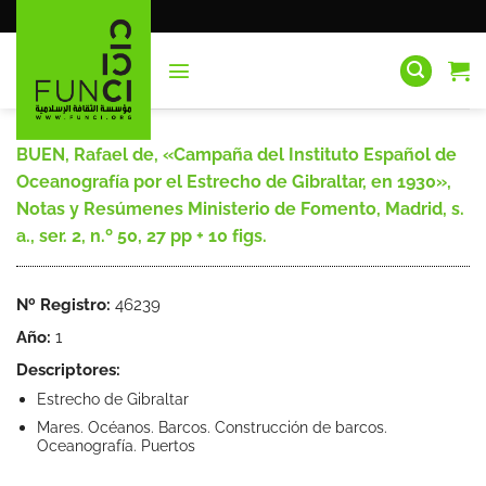
Saltar
al
contenido
BUEN, Rafael de, «Campaña del Instituto Español de
Oceanografía por el Estrecho de Gibraltar, en 1930»,
Notas y Resúmenes Ministerio de Fomento, Madrid, s.
a., ser. 2, n.º 50, 27 pp + 10 figs.
Nº Registro:
46239
Año:
1
Descriptores:
Estrecho de Gibraltar
Mares. Océanos. Barcos. Construcción de barcos.
Oceanografía. Puertos