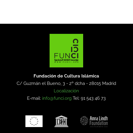
Fundación de Cultura Islámica
C/ Guzmán el Bueno, 3 - 2º dcha -
28015 Madrid
Localización
E-mail:
info@funci.org
Tel: 91 543 46 73