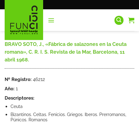
Saltar
al
contenido
BRAVO SOTO, J., «Fábrica de salazones en la Ceuta
romana», C. R. I. S. Revista de la Mar, Barcelona, 11
abril 1968.
Nº Registro:
46212
Año:
1
Descriptores:
Ceuta
Bizantinos. Celtas. Fenicios. Griegos. Iberos. Prerromanos,
Púnicos. Romanos