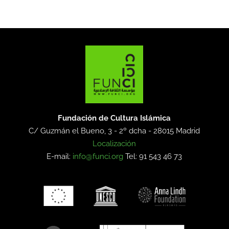
Fundación de Cultura Islámica
C/ Guzmán el Bueno, 3 - 2º dcha -
28015 Madrid
Localización
E-mail:
info@funci.org
Tel: 91 543 46 73