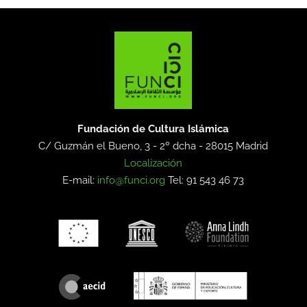
Fundación de Cultura Islámica
C/ Guzmán el Bueno, 3 - 2º dcha -
28015 Madrid
Localización
E-mail:
info@funci.org
Tel: 91 543 46 73