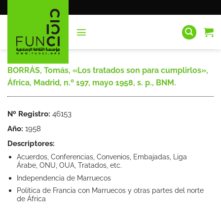
Saltar
al
contenido
BORRÁS, Tomás, «Los tratados son para cumplirlos»,
África, Madrid, n.º 197, mayo 1958, s. p., BNM.
Nº Registro:
46153
Año:
1958
Descriptores:
Acuerdos, Conferencias, Convenios, Embajadas, Liga
Árabe, ONU, OUA, Tratados, etc.
Independencia de Marruecos
Política de Francia con Marruecos y otras partes del norte
de África