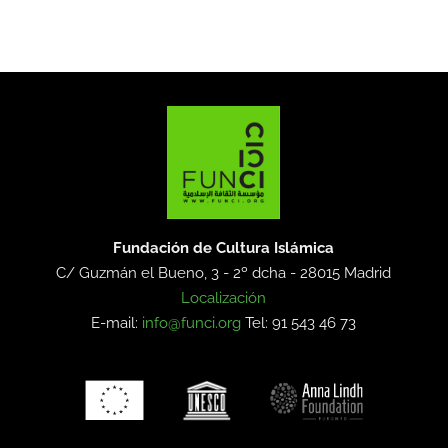
Fundación de Cultura Islámica
C/ Guzmán el Bueno, 3 - 2º dcha -
28015 Madrid
Localización
E-mail:
info@funci.org
Tel: 91 543 46 73