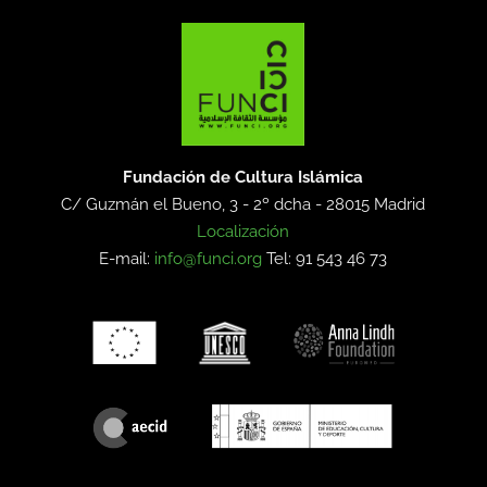
Fundación de Cultura Islámica
C/ Guzmán el Bueno, 3 - 2º dcha -
28015 Madrid
Localización
E-mail:
info@funci.org
Tel: 91 543 46 73