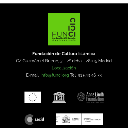
Fundación de Cultura Islámica
C/ Guzmán el Bueno, 3 - 2º dcha -
28015 Madrid
Localización
E-mail:
info@funci.org
Tel: 91 543 46 73