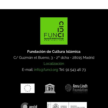
Fundación de Cultura Islámica
C/ Guzmán el Bueno, 3 - 2º dcha -
28015 Madrid
Localización
E-mail:
info@funci.org
Tel: 91 543 46 73