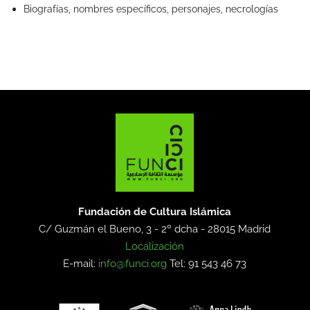
Biografías, nombres específicos, personajes, necrologías
Fundación de Cultura Islámica
C/ Guzmán el Bueno, 3 - 2º dcha -
28015 Madrid
Localización
E-mail:
info@funci.org
Tel: 91 543 46 73