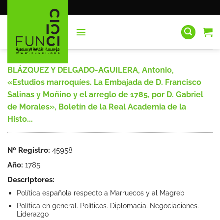
Saltar
al
contenido
BLÁZQUEZ Y DELGADO-AGUILERA, Antonio,
«Estudios marroquíes. La Embajada de D. Francisco
Salinas y Moñino y el arreglo de 1785, por D. Gabriel
de Morales», Boletín de la Real Academia de la
Histo...
Nº Registro:
45958
Año:
1785
Descriptores:
Política española respecto a Marruecos y al Magreb
Política en general. Poííticos. Diplomacia. Negociaciones.
Liderazgo