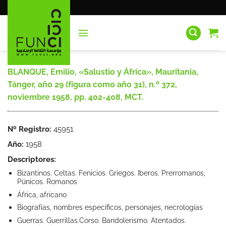
Saltar
al
contenido
BLANQUE, Emilio, «Salustio y África», Mauritania,
Tánger, año 29 (figura como año 31), n.º 372,
noviembre 1958, pp. 402-408, MCT.
Nº Registro:
45951
Año:
1958
Descriptores:
Bizantinos. Celtas. Fenicios. Griegos. Iberos. Prerromanos,
Púnicos. Romanos
África, africano
Biografías, nombres específicos, personajes, necrologías
Guerras. Guerrillas.Corso. Bandolerismo. Atentados.