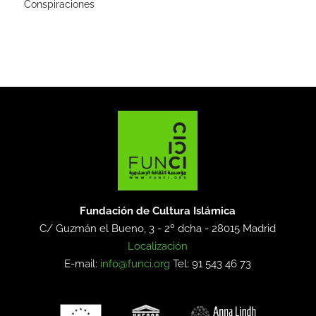
Conspiraciones
Fundación de Cultura Islámica
C/ Guzmán el Bueno, 3 - 2º dcha -
28015 Madrid
Localización
E-mail:
info@funci.org
Tel: 91 543 46 73