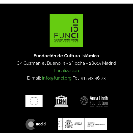
Fundación de Cultura Islámica
C/ Guzmán el Bueno, 3 - 2º dcha -
28015 Madrid
Localización
E-mail:
info@funci.org
Tel: 91 543 46 73