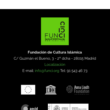
Fundación de Cultura Islámica
C/ Guzmán el Bueno, 3 - 2º dcha -
28015 Madrid
Localización
E-mail:
info@funci.org
Tel: 91 543 46 73