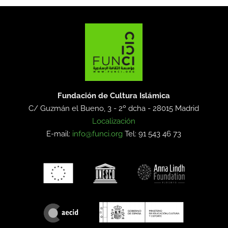
Fundación de Cultura Islámica
C/ Guzmán el Bueno, 3 - 2º dcha -
28015 Madrid
Localización
E-mail:
info@funci.org
Tel: 91 543 46 73