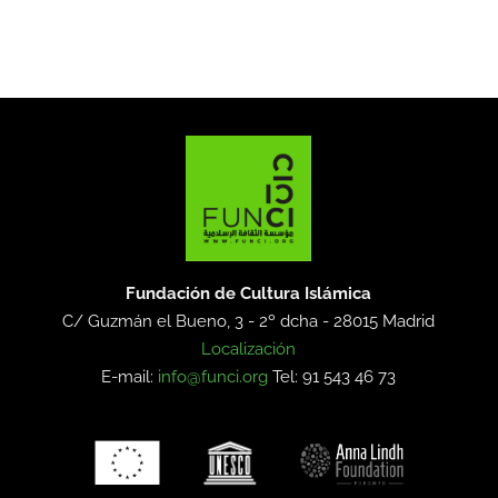
Fundación de Cultura Islámica
C/ Guzmán el Bueno, 3 - 2º dcha -
28015 Madrid
Localización
E-mail:
info@funci.org
Tel: 91 543 46 73