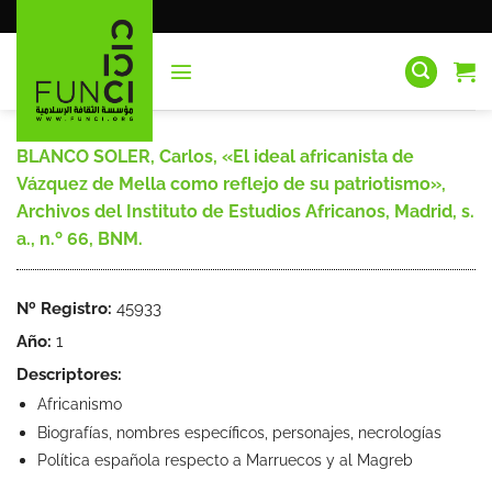
Saltar
al
contenido
BLANCO SOLER, Carlos, «El ideal africanista de
Vázquez de Mella como reflejo de su patriotismo»,
Archivos del Instituto de Estudios Africanos, Madrid, s.
a., n.º 66, BNM.
Nº Registro:
45933
Año:
1
Descriptores:
Africanismo
Biografías, nombres específicos, personajes, necrologías
Política española respecto a Marruecos y al Magreb