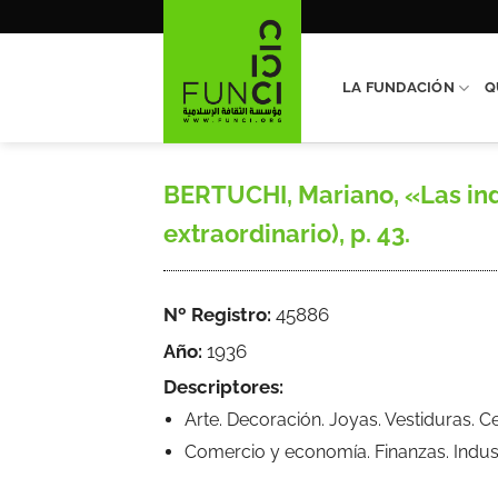
Saltar
al
contenido
LA FUNDACIÓN
Q
BERTUCHI, Mariano, «Las indu
extraordinario), p. 43.
Nº Registro:
45886
Año:
1936
Descriptores:
Arte. Decoración. Joyas. Vestiduras. C
Comercio y economía. Finanzas. Indus