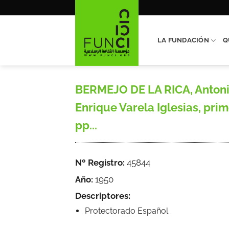
Saltar
al
contenido
LA FUNDACIÓN
Q
BERMEJO DE LA RICA, Antonio,
Enrique Varela Iglesias, prim
pp...
Nº Registro:
45844
Año:
1950
Descriptores:
Protectorado Español