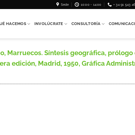
Sede
10:00 - 14:00
+ 34 91 543 4
UÉ HACEMOS
INVOLÚCRATE
CONSULTORÍA
COMUNICAC
 Marruecos. Síntesis geográfica, prólogo d
era edición, Madrid, 1950, Gráfica Administr