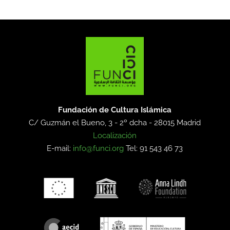
Fundación de Cultura Islámica
C/ Guzmán el Bueno, 3 - 2º dcha -
28015 Madrid
Localización
E-mail:
info@funci.org
Tel: 91 543 46 73