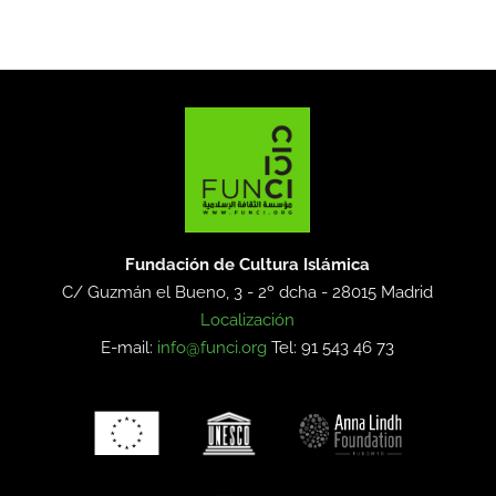
Fundación de Cultura Islámica
C/ Guzmán el Bueno, 3 - 2º dcha -
28015 Madrid
Localización
E-mail:
info@funci.org
Tel: 91 543 46 73