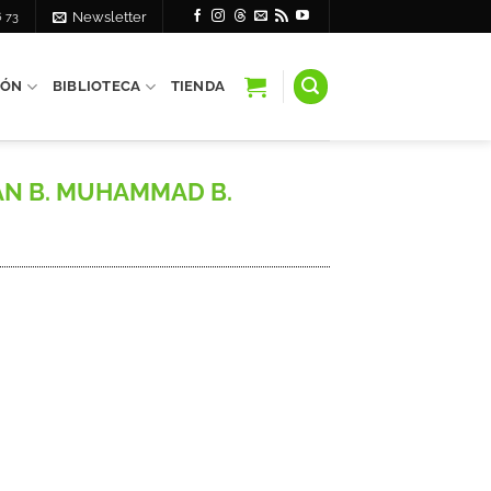
6 73
Newsletter
IÓN
BIBLIOTECA
TIENDA
MÂN B. MUHAMMAD B.