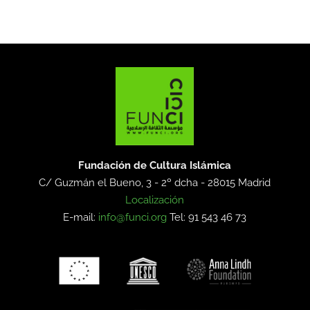
Fundación de Cultura Islámica
C/ Guzmán el Bueno, 3 - 2º dcha -
28015 Madrid
Localización
E-mail:
info@funci.org
Tel: 91 543 46 73