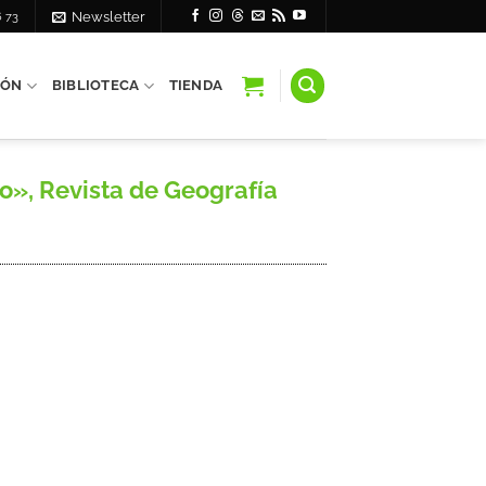
6 73
Newsletter
IÓN
BIBLIOTECA
TIENDA
o», Revista de Geografía