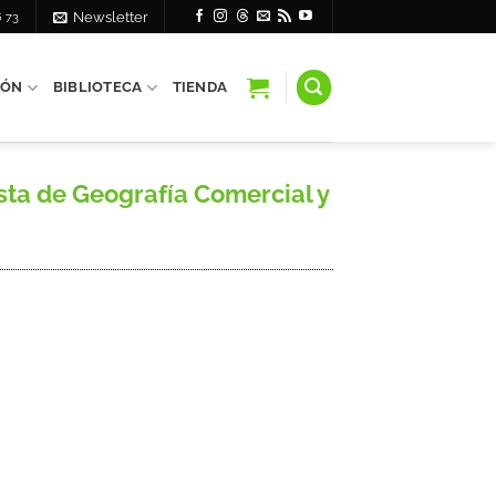
6 73
Newsletter
IÓN
BIBLIOTECA
TIENDA
sta de Geografía Comercial y