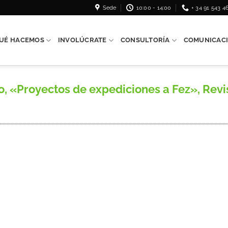
Sede
10:00 - 14:00
+ 34 91 543 4
UÉ HACEMOS
INVOLÚCRATE
CONSULTORÍA
COMUNICAC
 «Proyectos de expediciones a Fez», Revi