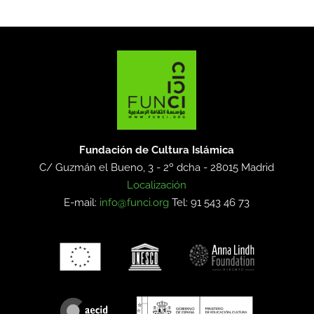
Fundación de Cultura Islámica
C/ Guzmán el Bueno, 3 - 2º dcha -
28015 Madrid
Localización
E-mail:
info@funci.org
Tel: 91 543 46 73