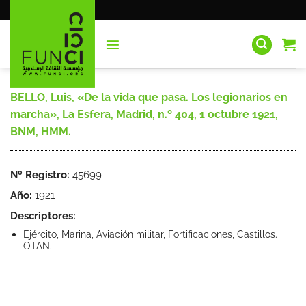
Saltar
al
contenido
BELLO, Luis, «De la vida que pasa. Los legionarios en
marcha», La Esfera, Madrid, n.º 404, 1 octubre 1921,
BNM, HMM.
Nº Registro:
45699
Año:
1921
Descriptores:
Ejército, Marina, Aviación militar, Fortificaciones, Castillos.
OTAN.