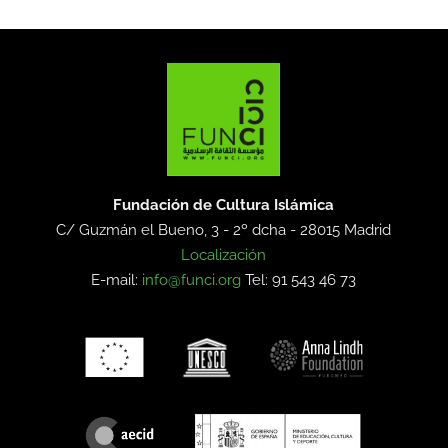
Fundación de Cultura Islámica
C/ Guzmán el Bueno, 3 - 2º dcha -
28015 Madrid
Localización
E-mail:
info@funci.org
Tel: 91 543 46 73