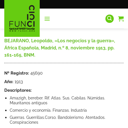
Saltar
al
contenido
BEJARANO, Leopoldo, «Los negocios y la guerra»,
África Española, Madrid, n.º 8, noviembre 1913, pp.
161-165, BNM.
Nº Registro:
45690
Año:
1913
Descriptores:
Amazigh, bereber. Rif. Atlas. Sus. Cabilas. Númidas.
Mauritanos antiguos
Comercio y economía. Finanzas. Industria
Guerras. Guerrillas.Corso. Bandolerismo. Atentados.
Conspiraciones