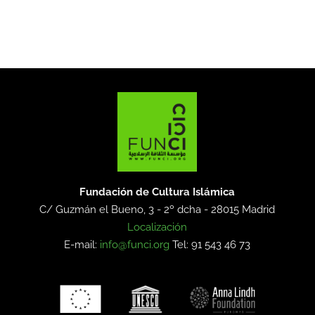
Fundación de Cultura Islámica
C/ Guzmán el Bueno, 3 - 2º dcha -
28015 Madrid
Localización
E-mail:
info@funci.org
Tel: 91 543 46 73