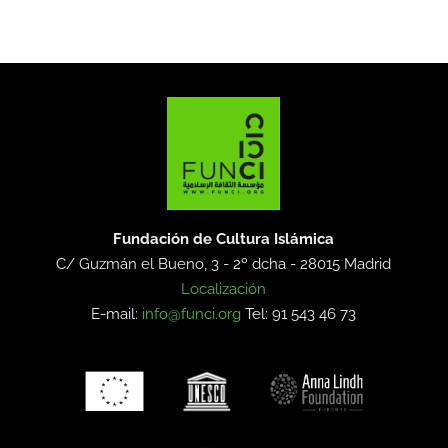
Fundación de Cultura Islámica
C/ Guzmán el Bueno, 3 - 2º dcha -
28015 Madrid
Localización
E-mail:
info@funci.org
Tel: 91 543 46 73