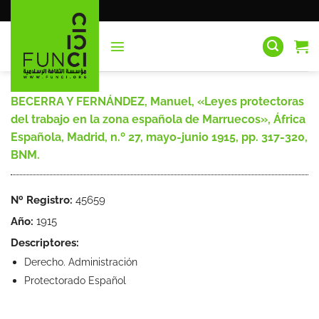
Saltar
al
contenido
BECERRA Y FERNÁNDEZ, Manuel, «Leyes protectoras
del trabajo en la zona española de Marruecos», África
Española, Madrid, n.º 27, mayo-junio 1915, pp. 317-320,
BNM.
Nº Registro:
45659
Año:
1915
Descriptores:
Derecho. Administración
Protectorado Español