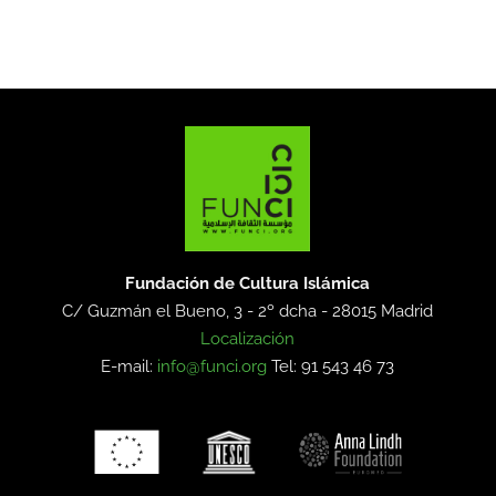
Fundación de Cultura Islámica
C/ Guzmán el Bueno, 3 - 2º dcha -
28015 Madrid
Localización
E-mail:
info@funci.org
Tel: 91 543 46 73