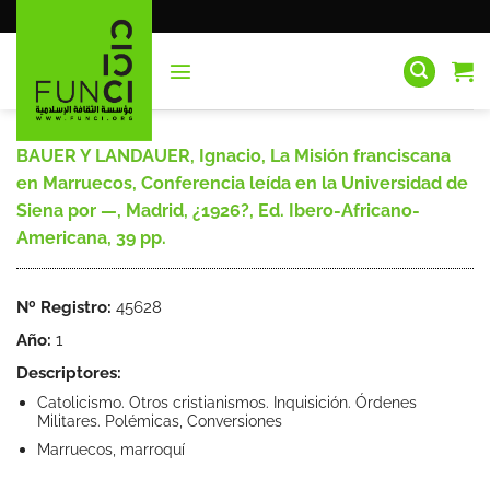
Saltar
al
contenido
BAUER Y LANDAUER, Ignacio, La Misión franciscana
en Marruecos, Conferencia leída en la Universidad de
Siena por —, Madrid, ¿1926?, Ed. Ibero-Africano-
Americana, 39 pp.
Nº Registro:
45628
Año:
1
Descriptores:
Catolicismo. Otros cristianismos. Inquisición. Órdenes
Militares. Polémicas, Conversiones
Marruecos, marroquí