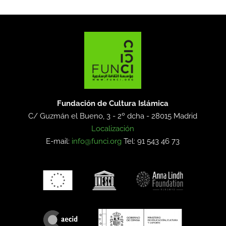
Fundación de Cultura Islámica
C/ Guzmán el Bueno, 3 - 2º dcha -
28015 Madrid
Localización
E-mail:
info@funci.org
Tel: 91 543 46 73