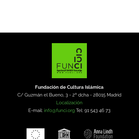
Fundación de Cultura Islámica
C/ Guzmán el Bueno, 3 - 2º dcha -
28015 Madrid
Localización
E-mail:
info@funci.org
Tel: 91 543 46 73