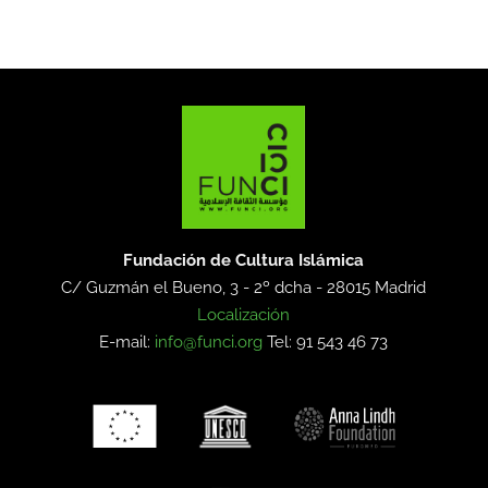
Fundación de Cultura Islámica
C/ Guzmán el Bueno, 3 - 2º dcha -
28015 Madrid
Localización
E-mail:
info@funci.org
Tel: 91 543 46 73