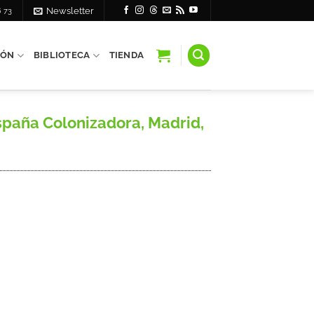
6 73
Newsletter
IÓN
BIBLIOTECA
TIENDA
spaña Colonizadora, Madrid,