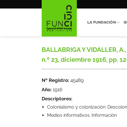
Saltar
al
contenido
LA FUNDACIÓN
Q
BALLABRIGA Y VIDALLER, A., 
n.º 23, diciembre 1916, pp. 1
Nº Registro:
45489
Año:
1916
Descriptores:
Colonialismo y colonización. Descolon
Medios informativos. Información