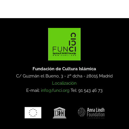
Fundación de Cultura Islámica
C/ Guzmán el Bueno, 3 - 2º dcha -
28015 Madrid
Localización
E-mail:
info@funci.org
Tel: 91 543 46 73