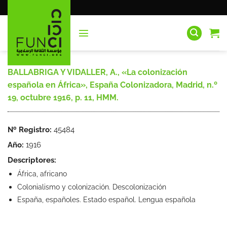
Saltar
al
contenido
BALLABRIGA Y VIDALLER, A., «La colonización
española en África», España Colonizadora, Madrid, n.º
19, octubre 1916, p. 11, HMM.
Nº Registro:
45484
Año:
1916
Descriptores:
África, africano
Colonialismo y colonización. Descolonización
España, españoles. Estado español. Lengua española