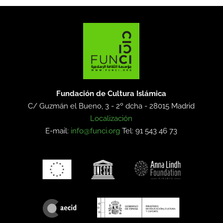
Fundación de Cultura Islámica
C/ Guzmán el Bueno, 3 - 2º dcha -
28015 Madrid
Localización
E-mail:
info@funci.org
Tel: 91 543 46 73