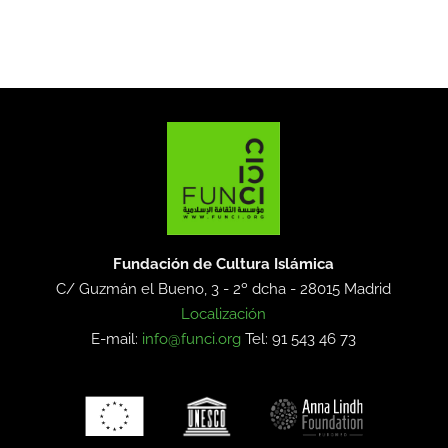
Fundación de Cultura Islámica
C/ Guzmán el Bueno, 3 - 2º dcha -
28015 Madrid
Localización
E-mail:
info@funci.org
Tel: 91 543 46 73