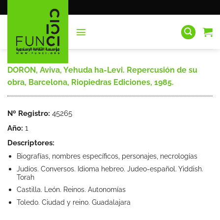
Saltar
al
contenido
DORON, Aviva, Yehuda ha-Levi. Repercusión de su
obra, Barcelona, Riopiedras Ediciones, 1985.
Nº Registro:
45265
Año:
1
Descriptores:
Biografías, nombres específicos, personajes, necrologías
Judíos. Conversos. Idioma hebreo. Judeo-español. Yiddish.
Torah
Castilla. León. Reinos. Autonomías
Toledo. Ciudad y reino. Guadalajara