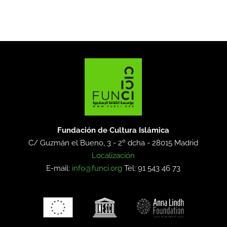
Fundación de Cultura Islámica
C/ Guzmán el Bueno, 3 - 2º dcha -
28015 Madrid
Localización
E-mail:
info@funci.org
Tel: 91 543 46 73