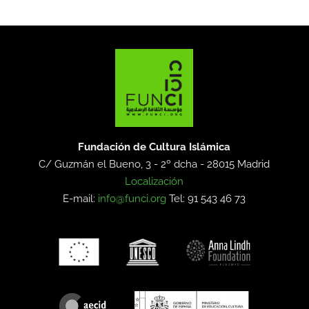
Fundación de Cultura Islámica
C/ Guzmán el Bueno, 3 - 2º dcha -
28015 Madrid
Localización
E-mail:
info@funci.org
Tel: 91 543 46 73