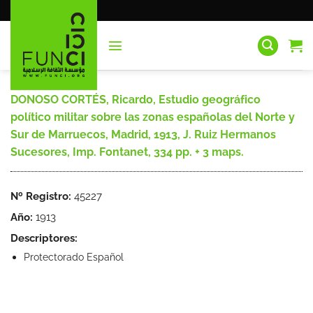
Saltar
al
contenido
DONOSO CORTÉS, Ricardo, Estudio geográfico
político militar sobre las zonas españolas del Norte y
Sur de Marruecos, Madrid, 1913, J. Ruiz Hermanos
Sucesores, Imp. Fontanet, 334 pp. + 3 maps.
Nº Registro:
45227
Año:
1913
Descriptores:
Protectorado Español