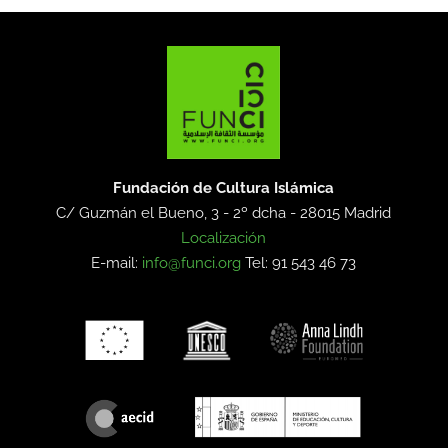
Fundación de Cultura Islámica
C/ Guzmán el Bueno, 3 - 2º dcha -
28015 Madrid
Localización
E-mail:
info@funci.org
Tel: 91 543 46 73