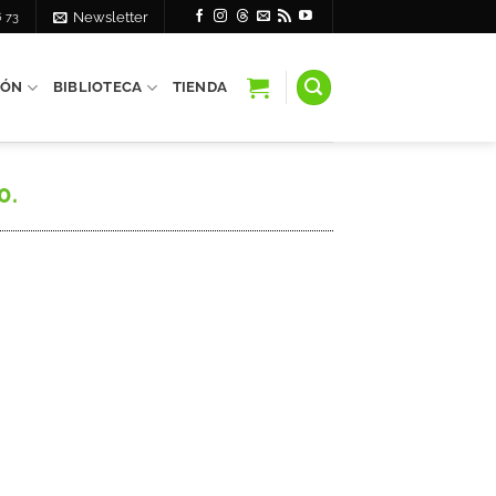
6 73
Newsletter
IÓN
BIBLIOTECA
TIENDA
0.