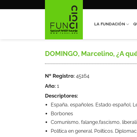
Saltar
al
contenido
LA FUNDACIÓN
Q
DOMINGO, Marcelino, ¿A qué 
Nº Registro:
45164
Año:
1
Descriptores:
España, españoles. Estado español. 
Borbones
Comunismo, falange,fascismo, liberal
Política en general. Poííticos. Diploma