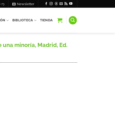
6 73
Newsletter
IÓN
BIBLIOTECA
TIENDA
 una minoría, Madrid, Ed.