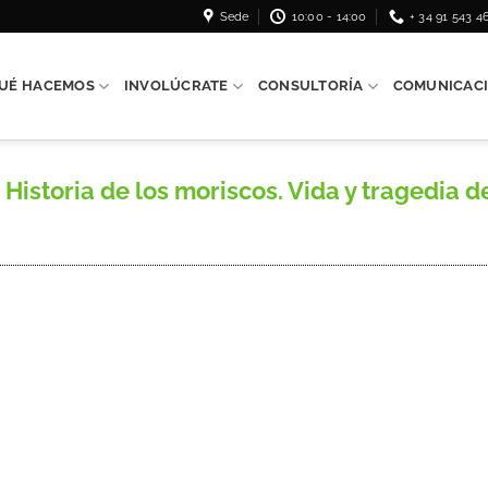
Sede
10:00 - 14:00
+ 34 91 543 4
UÉ HACEMOS
INVOLÚCRATE
CONSULTORÍA
COMUNICAC
storia de los moriscos. Vida y tragedia de