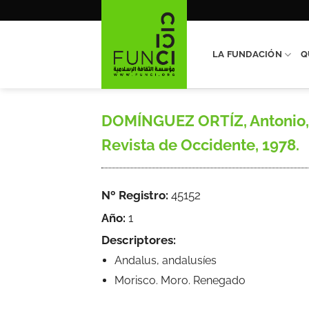
Saltar
al
contenido
LA FUNDACIÓN
Q
DOMÍNGUEZ ORTÍZ, Antonio, Hi
Revista de Occidente, 1978.
Nº Registro:
45152
Año:
1
Descriptores:
Andalus, andalusíes
Morisco. Moro. Renegado