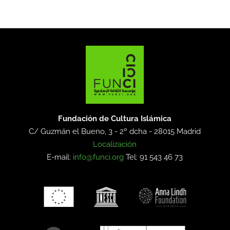
Fundación de Cultura Islámica
C/ Guzmán el Bueno, 3 - 2º dcha -
28015 Madrid
Localización
E-mail:
info@funci.org
Tel: 91 543 46 73